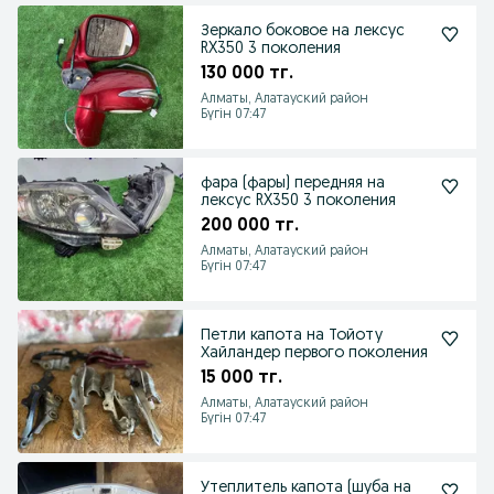
Зеркало боковое на лексус
RX350 3 поколения
130 000 тг.
Алматы, Алатауский район
Бүгін 07:47
фара (фары) передняя на
лексус RX350 3 поколения
200 000 тг.
Алматы, Алатауский район
Бүгін 07:47
Петли капота на Тойоту
Хайландер первого поколения
15 000 тг.
Алматы, Алатауский район
Бүгін 07:47
Утеплитель капота (шуба на