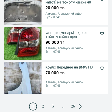
капот) на тойоту камри 40
20 000 тг.
Алматы, Алатауский район
Бүгін 07:46
Фонари (фонарь)задние на
тойоту хайландер
90 000 тг.
Алматы, Алатауский район
Бүгін 07:46
Крыло переднее на BMW F10
70 000 тг.
Алматы, Алатауский район
Бүгін 07:46
1
2
3
...
26