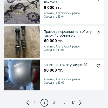
лексус GS190
9 000 тг.
Алматы, Алатауский район
Сегодня в 19:04
Привода передние на тойоту
камри 40 объем 3.5
60 000 тг.
Алматы, Алатауский район
Сегодня в 19:03
Капот на тойоту камри 40
90 000 тг.
Алматы, Алатауский район
Сегодня в 19:03
1
2
3
...
17