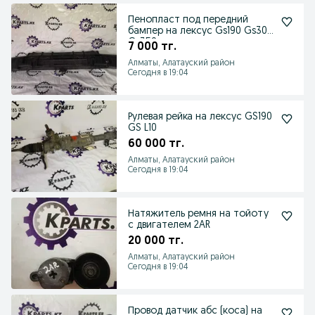
Пенопласт под передний
бампер на лексус Gs190 Gs300
Gs350
7 000 тг.
Алматы, Алатауский район
Сегодня в 19:04
Рулевая рейка на лексус GS190
GS L10
60 000 тг.
Алматы, Алатауский район
Сегодня в 19:04
Натяжитель ремня на тойоту
с двигателем 2AR
20 000 тг.
Алматы, Алатауский район
Сегодня в 19:04
Провод датчик абс (коса) на