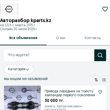
Авторазбор kparts.kz
на OLX с
марта 2015 г.
Онлайн 20 июля 2026 г.
Все объявления
О нас
Контакты
Категория
МЫ НАШЛИ 169 ОБЪЯВЛЕНИЙ
Привода передние на тойоту
хайландер первого поколения
30 000 тг.
Алматы, Алатауский район