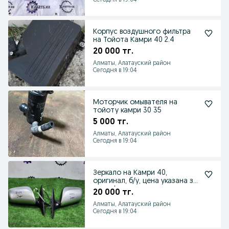
Сегодня в 19:04
Корпус воздушного фильтра
на Тойота Камри 40 2.4
20 000 тг.
Алматы, Алатауский район
Сегодня в 19:04
Моторчик омывателя на
тойоту камри 30 35
5 000 тг.
Алматы, Алатауский район
Сегодня в 19:04
Зеркало на Камри 40,
оригинал, б/у, цена указана за
штуку!
20 000 тг.
Алматы, Алатауский район
Сегодня в 19:04